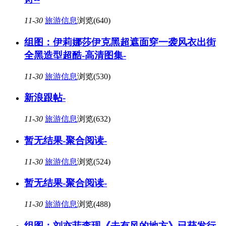
11-30
旅游信息
浏览(640)
组图：伊莉娜莎伊克黑超遮面穿一袭风衣出街
全黑造型超酷-高清图集-
11-30
旅游信息
浏览(530)
新浪跟帖-
11-30
旅游信息
浏览(632)
暂无结果-聚合阅读-
11-30
旅游信息
浏览(524)
暂无结果-聚合阅读-
11-30
旅游信息
浏览(488)
组图：刘亦菲李现《去有风的地方》已获发行