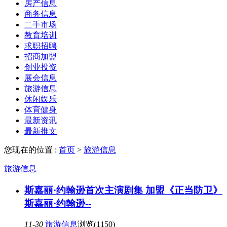
房产信息
商务信息
二手市场
教育培训
求职招聘
招商加盟
创业投资
展会信息
旅游信息
休闲娱乐
体育健身
最新资讯
最新推文
您现在的位置 :
首页
>
旅游信息
旅游信息
斯嘉丽·约翰逊首次主演剧集 加盟《正当防卫》
斯嘉丽·约翰逊--
11-30
旅游信息
浏览(1150)