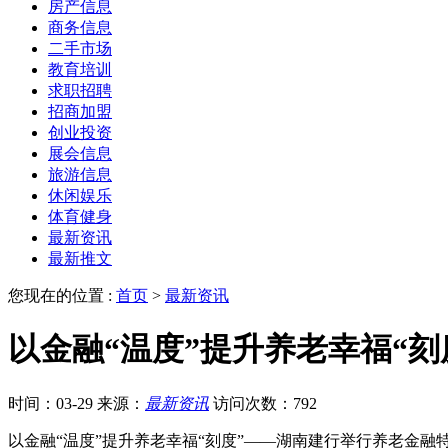
房产信息
商务信息
二手市场
教育培训
求职招聘
招商加盟
创业投资
展会信息
旅游信息
休闲娱乐
体育健身
最新资讯
最新推文
您现在的位置 :
首页
>
最新资讯
以金融“温度”提升养老幸福“
时间：03-29
来源：
最新资讯
访问次数：792
以金融“温度”提升养老幸福“刻度”——湖南建行举行养老金融