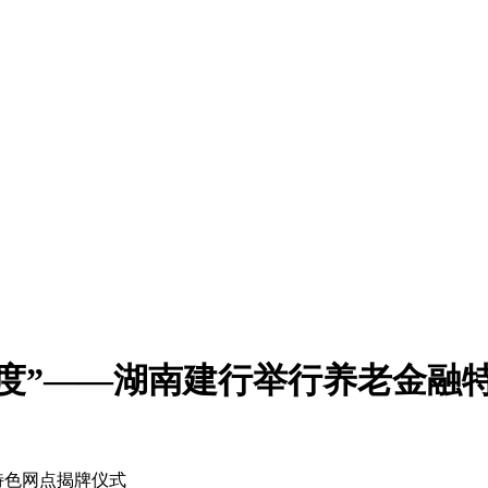
刻度”——湖南建行举行养老金融
特色网点揭牌仪式