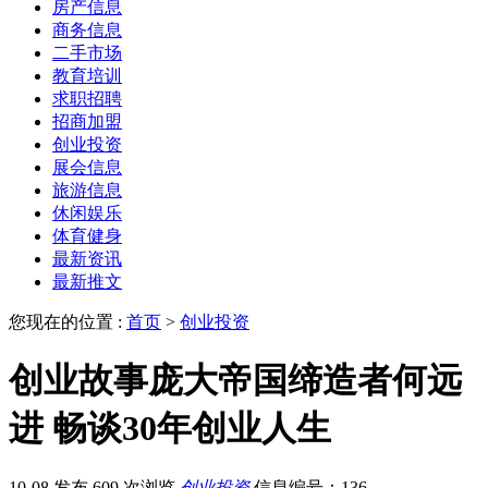
房产信息
商务信息
二手市场
教育培训
求职招聘
招商加盟
创业投资
展会信息
旅游信息
休闲娱乐
体育健身
最新资讯
最新推文
您现在的位置 :
首页
>
创业投资
创业故事庞大帝国缔造者何远
进 畅谈30年创业人生
10-08 发布
609 次浏览
创业投资
信息编号：136