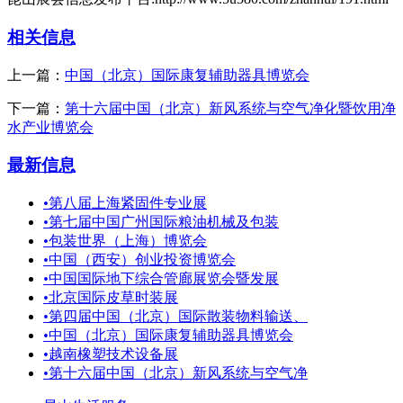
相关信息
上一篇：
中国（北京）国际康复辅助器具博览会
下一篇：
第十六届中国（北京）新风系统与空气净化暨饮用净
水产业博览会
最新信息
•
第八届上海紧固件专业展
•
第七届中国广州国际粮油机械及包装
•
包装世界（上海）博览会
•
中国（西安）创业投资博览会
•
中国国际地下综合管廊展览会暨发展
•
北京国际皮草时装展
•
第四届中国（北京）国际散装物料输送、
•
中国（北京）国际康复辅助器具博览会
•
越南橡塑技术设备展
•
第十六届中国（北京）新风系统与空气净