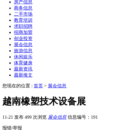
房产信息
商务信息
二手市场
教育培训
求职招聘
招商加盟
创业投资
展会信息
旅游信息
休闲娱乐
体育健身
最新资讯
最新推文
您现在的位置 :
首页
>
展会信息
越南橡塑技术设备展
11-21 发布
499 次浏览
展会信息
信息编号：191
报错/举报