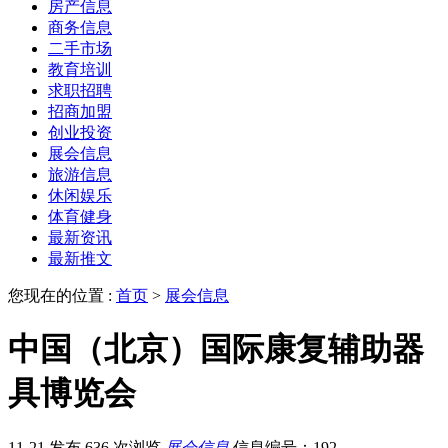
房产信息
商务信息
二手市场
教育培训
求职招聘
招商加盟
创业投资
展会信息
旅游信息
休闲娱乐
体育健身
最新资讯
最新推文
您现在的位置 :
首页
>
展会信息
中国（北京）国际康复辅助器
具博览会
11-21 发布
636 次浏览
展会信息
信息编号：192