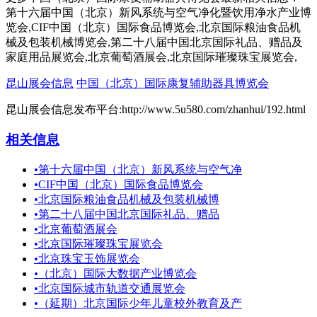
第十六届中国（北京）新风系统与空气净化暨饮用净水产业博
览会,CIF中国（北京）国际食品博览会,北京国际粮油食品机
械及包装机械博览会,第二十八届中国北京国际礼品、赠品及
家庭用品展览会,北京葡萄酒展会,北京国际璀璨珠宝展览会,
昆山展会信息
中国（北京）国际康复辅助器具博览会
昆山展会信息发布平台:http://www.5u580.com/zhanhui/192.html
相关信息
•
第十六届中国（北京）新风系统与空气净
•
CIF中国（北京）国际食品博览会
•
北京国际粮油食品机械及包装机械博
•
第二十八届中国北京国际礼品、赠品
•
北京葡萄酒展会
•
北京国际璀璨珠宝展览会
•
北京珠宝玉饰展览会
•
（北京）国际大数据产业博览会
•
北京国际城市轨道交通展览会
•
（延期）北京国际少年儿童校外教育及产