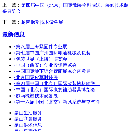
上一篇：
第四届中国（北京）国际散装物料输送、装卸技术装
备展览会
下一篇：
越南橡塑技术设备展
最新信息
•
第八届上海紧固件专业展
•
第七届中国广州国际粮油机械及包装
•
包装世界（上海）博览会
•
中国（西安）创业投资博览会
•
中国国际地下综合管廊展览会暨发展
•
北京国际皮草时装展
•
第四届中国（北京）国际散装物料输送、
•
中国（北京）国际康复辅助器具博览会
•
越南橡塑技术设备展
•
第十六届中国（北京）新风系统与空气净
昆山生活服务
昆山商务服务
昆山供求信息