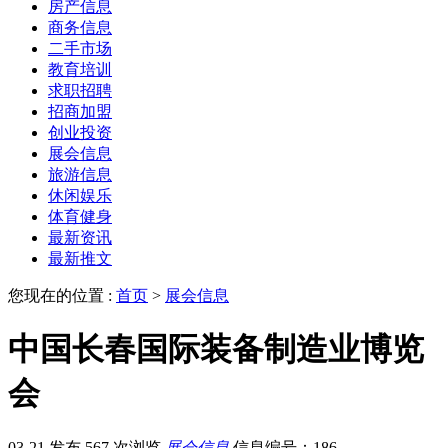
房产信息
商务信息
二手市场
教育培训
求职招聘
招商加盟
创业投资
展会信息
旅游信息
休闲娱乐
体育健身
最新资讯
最新推文
您现在的位置 :
首页
>
展会信息
中国长春国际装备制造业博览
会
03-21 发布
567 次浏览
展会信息
信息编号：186