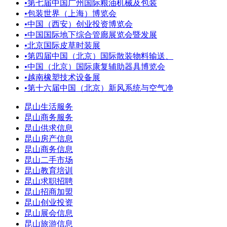
•
第七届中国广州国际粮油机械及包装
•
包装世界（上海）博览会
•
中国（西安）创业投资博览会
•
中国国际地下综合管廊展览会暨发展
•
北京国际皮草时装展
•
第四届中国（北京）国际散装物料输送、
•
中国（北京）国际康复辅助器具博览会
•
越南橡塑技术设备展
•
第十六届中国（北京）新风系统与空气净
昆山生活服务
昆山商务服务
昆山供求信息
昆山房产信息
昆山商务信息
昆山二手市场
昆山教育培训
昆山求职招聘
昆山招商加盟
昆山创业投资
昆山展会信息
昆山旅游信息