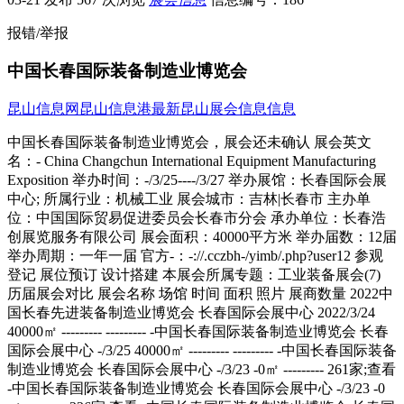
报错/举报
中国长春国际装备制造业博览会
昆山信息网
昆山信息港
最新昆山展会信息信息
中国长春国际装备制造业博览会，展会还未确认 展会英文
名：- China Changchun International Equipment Manufacturing
Exposition 举办时间：-/3/25----/3/27 举办展馆：长春国际会展
中心; 所属行业：机械工业 展会城市：吉林|长春市 主办单
位：中国国际贸易促进委员会长春市分会 承办单位：长春浩
创展览服务有限公司 展会面积：40000平方米 举办届数：12届
举办周期：一年一届 官方-：-://.cczbh-/yimb/.php?user12 参观
登记 展位预订 设计搭建 本展会所属专题：工业装备展会(7)
历届展会对比 展会名称 场馆 时间 面积 照片 展商数量 2022中
国长春先进装备制造业博览会 长春国际会展中心 2022/3/24
40000㎡ --------- --------- -中国长春国际装备制造业博览会 长春
国际会展中心 -/3/25 40000㎡ --------- --------- -中国长春国际装备
制造业博览会 长春国际会展中心 -/3/23 -0㎡ --------- 261家;查看
-中国长春国际装备制造业博览会 长春国际会展中心 -/3/23 -0