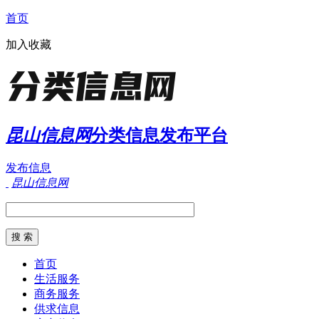
首页
加入收藏
昆山信息网
分类信息发布平台
发布信息
昆山信息网
首页
生活服务
商务服务
供求信息